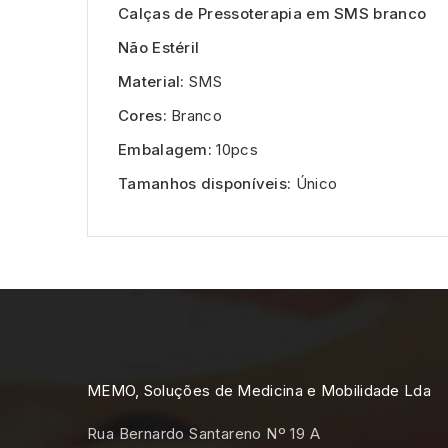
Calças de Pressoterapia em SMS branco
Não Estéril
Material:
SMS
Cores:
Branco
Embalagem:
10pcs
Tamanhos disponíveis:
Único
MEMO, Soluções de Medicina e Mobilidade Lda
Rua Bernardo Santareno Nº 19 A