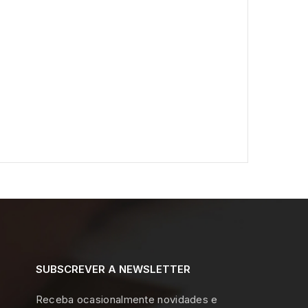
SUBSCREVER A NEWSLETTER
Receba ocasionalmente novidades e