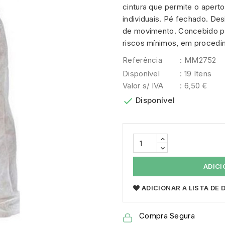
cintura que permite o aperto
individuais. Pé fechado. De
de movimento. Concebido par
riscos mínimos, em procedi
Referência
: MM2752
Disponível
: 19 Itens
Valor s/ IVA
: 6,50 €

Disponível
ADICI
ADICIONAR A LISTA DE
Compra Segura