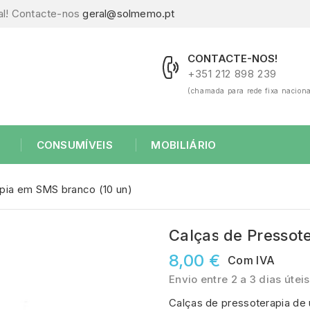
al! Contacte-nos
geral@solmemo.pt
CONTACTE-NOS!
+351 212 898 239
(chamada para rede fixa naciona
CONSUMÍVEIS
MOBILIÁRIO
pia em SMS branco (10 un)
Calças de Pressot
8,00 €
Com IVA
Envio entre 2 a 3 dias úteis
Calças de pressoterapia de