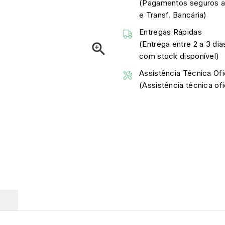
(Pagamentos seguros a
e Transf. Bancária)
Entregas Rápidas
(Entrega entre 2 a 3 dia

com stock disponível)
Assistência Técnica Ofi
(Assistência técnica o
O