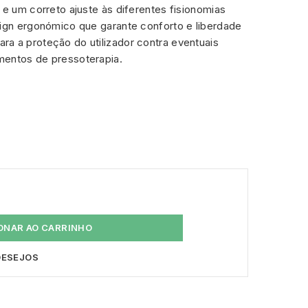
 e um correto ajuste às diferentes fisionomias
sign ergonómico que garante conforto e liberdade
a a proteção do utilizador contra eventuais
mentos de pressoterapia.
ONAR AO CARRINHO
 DESEJOS