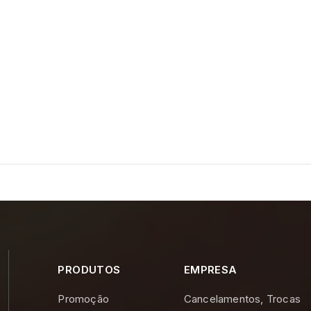
PRODUTOS
EMPRESA
Promoção
Cancelamentos, Trocas