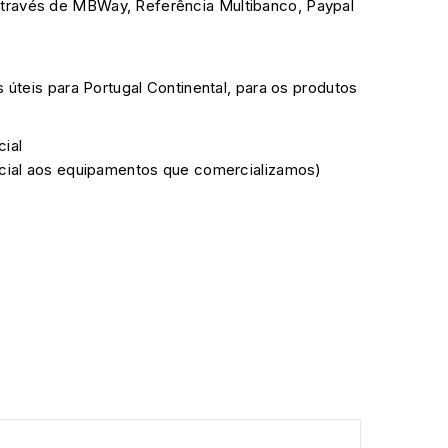
través de MBWay, Referência Multibanco, Paypal
s úteis para Portugal Continental, para os produtos
cial
ficial aos equipamentos que comercializamos)