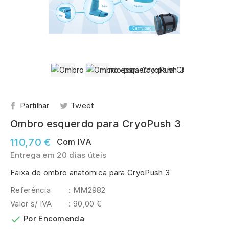
Partilhar
Tweet
Ombro esquerdo para CryoPush 3
110,70 €
Com IVA
Entrega em 20 dias úteis
Faixa de ombro anatómica para CryoPush 3
Referência
: MM2982
Valor s/ IVA
: 90,00 €

Por Encomenda