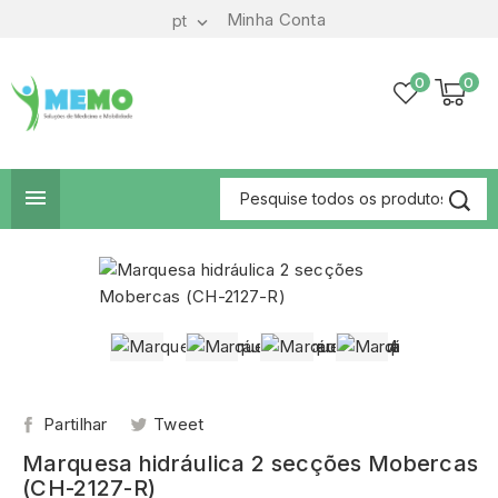
Minha Conta
pt

0
0

Partilhar
Tweet
Marquesa hidráulica 2 secções Mobercas
(CH-2127-R)