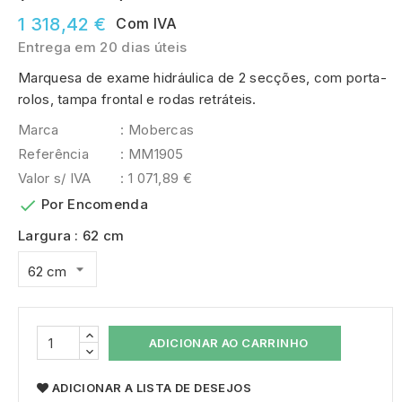
1 318,42 €
Com IVA
Entrega em 20 dias úteis
Marquesa de exame hidráulica de 2 secções, com porta-
rolos, tampa frontal e rodas retráteis.
Marca
: Mobercas
Referência
: MM1905
Valor s/ IVA
: 1 071,89 €

Por Encomenda
Largura : 62 cm
ADICIONAR AO CARRINHO
ADICIONAR A LISTA DE DESEJOS