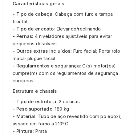
Características gerais
- Tipo de cabeça:
Cabeça com furo e tampa
frontal
- Tipo de encosto:
Elevando/reclinando
- Pernas:
4 niveladores ajustáveis ​​para evitar
pequenos desníveis
- Outros extras incluídos:
Furo facial; Porta rolo
maca; plugue facial
- Regulamentos e segurança:
O(s) motor(es)
cumpre(m) com os regulamentos de segurança
europeus
Estrutura e chassis
- Tipo de estrutura:
2 colunas
- Peso suportado:
180 kg
- Material:
Tubo de aço revestido com pó epóxi,
assado em forno a 210ºC
- Pintura:
Prata