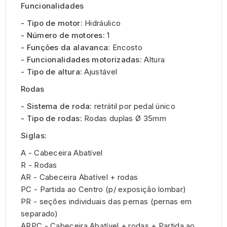
Funcionalidades
- Tipo de motor:
Hidráulico
- Número de motores:
1
- Funções da alavanca:
Encosto
- Funcionalidades motorizadas:
Altura
- Tipo de altura:
Ajustável
Rodas
- Sistema de roda:
retrátil por pedal único
- Tipo de rodas:
Rodas duplas Ø 35mm
Siglas:
A - Cabeceira Abatível
R - Rodas
AR - Cabeceira Abatível + rodas
PC - Partida ao Centro (p/ exposição lombar)
PR - seções individuais das pernas (pernas em
separado)
ARPC - Cabeceira Abatível + rodas + Partida ao