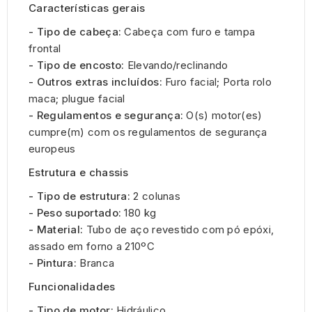
Características gerais
- Tipo de cabeça:
Cabeça com furo e tampa
frontal
- Tipo de encosto:
Elevando/reclinando
- Outros extras incluídos:
Furo facial; Porta rolo
maca; plugue facial
- Regulamentos e segurança:
O(s) motor(es)
cumpre(m) com os regulamentos de segurança
europeus
Estrutura e chassis
- Tipo de estrutura:
2 colunas
- Peso suportado:
180 kg
- Material:
Tubo de aço revestido com pó epóxi,
assado em forno a 210ºC
- Pintura:
Branca
Funcionalidades
- Tipo de motor:
Hidráulico