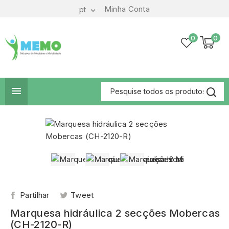
Minha Conta
pt

0
0

Partilhar
Tweet
Marquesa hidráulica 2 secções Mobercas
(CH-2120-R)