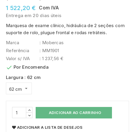
1 522,20 €
Com IVA
Entrega em 20 dias úteis
Marquesa de exame clínico, hidráulica de 2 seções com
suporte de rolo, plugue frontal e rodas retráteis.
Marca
: Mobercas
Referência
: MM1901
Valor s/ IVA
: 1 237,56 €

Por Encomenda
Largura : 62 cm
ADICIONAR AO CARRINHO
ADICIONAR A LISTA DE DESEJOS