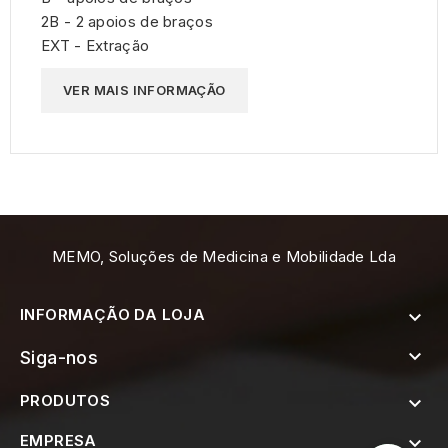
2B - 2 apoios de braços
EXT - Extração
VER MAIS INFORMAÇÃO
MEMO, Soluções de Medicina e Mobilidade Lda
INFORMAÇÃO DA LOJA


Siga-nos
PRODUTOS

EMPRESA
