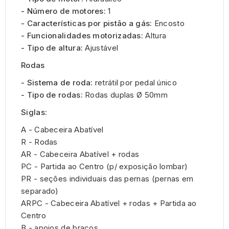
- Número de motores:
1
- Características por pistão a gás:
Encosto
- Funcionalidades motorizadas:
Altura
- Tipo de altura:
Ajustável
Rodas
- Sistema de roda:
retrátil por pedal único
- Tipo de rodas:
Rodas duplas Ø 50mm
Siglas:
A - Cabeceira Abatível
R - Rodas
AR - Cabeceira Abatível + rodas
PC - Partida ao Centro (p/ exposição lombar)
PR - seções individuais das pernas (pernas em
separado)
ARPC - Cabeceira Abatível + rodas + Partida ao
Centro
B - apoios de braços